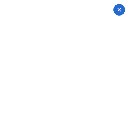
登录平台
✕
华为旗舰机对比小米新机，
核心性能，差距显著
2026-07-09
IM体育
华为旗舰机
精选摘要
华为旗舰机在核心性能方面与小米新机存在显著